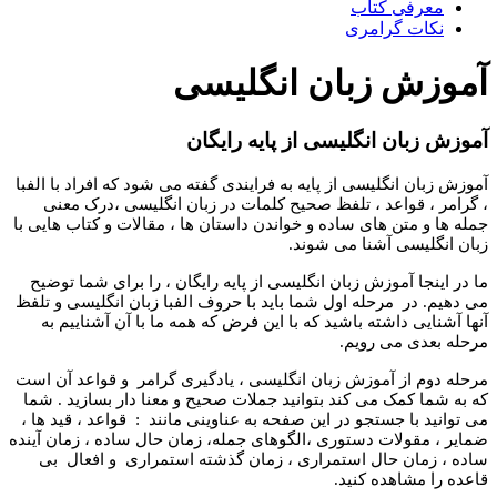
معرفی کتاب
نکات گرامری
آموزش زبان انگلیسی
آموزش زبان انگلیسی از پایه رایگان
آموزش زبان انگلیسی از پایه به فرایندی گفته می شود که افراد با الفبا
، گرامر ، قواعد ، تلفظ صحیح کلمات در زبان انگلیسی ،درک معنی
جمله ها و متن های ساده و خواندن داستان ها ، مقالات و کتاب هایی با
زبان انگلیسی آشنا می شوند.
ما در اینجا آموزش زبان انگلیسی از پایه رایگان ، را برای شما توضیح
می دهیم. در مرحله اول شما باید با حروف الفبا زبان انگلیسی و تلفظ
آنها آشنایی داشته باشید که با این فرض که همه ما با آن آشناییم به
مرحله بعدی می رویم.
مرحله دوم از آموزش زبان انگلیسی ، یادگیری گرامر و قواعد آن است
که به شما کمک می کند بتوانید جملات صحیح و معنا دار بسازید . شما
می توانید با جستجو در این صفحه به عناوینی مانند : قواعد ، قید ها ،
ضمایر ، مقولات دستوری ،الگوهای جمله، زمان حال ساده ، زمان آینده
ساده ، زمان حال استمراری ، زمان گذشته استمراری و افعال بی
قاعده را مشاهده کنید.