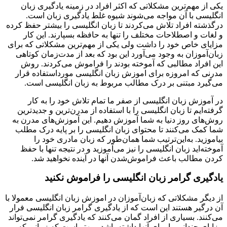
یکی از مهم‌ترین مشکلاتی که اکثر افراد در زمینه یادگیری زبان
انگلیسی با آن مواجه می‌شوند شیوه غلط یادگیری زبان است.
درگذشته افراد تلاش می‌کردند تا زبان انگلیسی را بیشتر حفظ کرده
و لغات و اصطلاحات مختلف را تنها به حافظه بسپارند. این کار
مزایای خاص خود را داشت ولی یکی از مهم‌ترین مشکلاتی که برای
زبان‌آموزان به وجود می‌آورد این بود که بعد از مدت‌زمان کوتاهی
این افراد مطالبی که آموخته بودند را فراموش می‌کردند. روش
مدرنی که امروزه برای اموزش زبان انگلیسی مورداستفاده قرار
می‌گیرد مبتنی بر درک مطالب مربوط به زبان انگلیسی است.
در آموزش زبان انگلیسی از صفر ما تمام تلاش خود را به کار
گرفته‌ایم تا زبان انگلیسی را با استفاده از مدرن‌ترین و جدیدترین
روش‌های روز دنیا به شما آموزش دهیم. این آموزش‌های مدرن به
شما کمک می‌کنند تا محتوای زبان انگلیسی را بر پایه درک مطلب
بیاموزید. به‌این‌ترتیب شما همان‌طور که زبان مادری خود را
آموخته‌اید زبان انگلیسی را نیز می‌آموزید و در نتیجه تنها با حفظ
کردن مطالب باعث فراموش‌شدن آنها در آینده نخواهید شد.
یادگیری گرامر زبان انگلیسی را فراموش نکنید
از دیگر مشکلاتی که زبان‌آموزان در اموزش زبان انگلیسی معمولا با
آن درگیر هستند این است که از یادگیری گرامر زبان انگلیسی فرار
می‌کنند. بسیاری از افراد گمان می‌کنند که یادگیری گرامر نمی‌تواند
مزایای چندانی را برای آنها داشته باشد و بهتر است که زمانی که