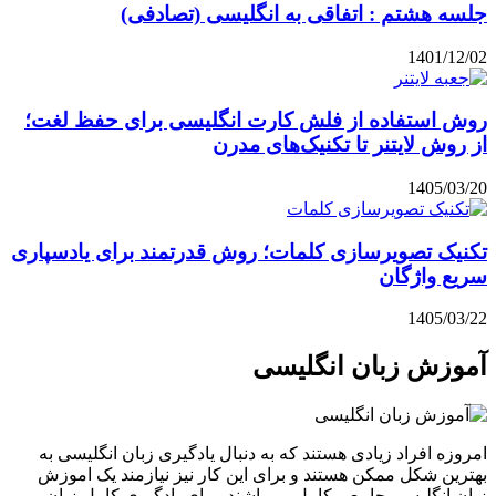
جلسه هشتم : اتفاقی به انگلیسی (تصادفی)
1401/12/02
روش استفاده از فلش کارت انگلیسی برای حفظ لغت؛
از روش لایتنر تا تکنیک‌های مدرن
1405/03/20
تکنیک تصویرسازی کلمات؛ روش قدرتمند برای یادسپاری
سریع واژگان
1405/03/22
آموزش زبان انگلیسی
امروزه افراد زیادی هستند که به دنبال یادگیری زبان انگلیسی به
بهترین شکل ممکن هستند و برای این کار نیز نیازمند یک اموزش
زبان انگلیسی جامع و کامل می‌باشند. برای یادگیری کامل زبان