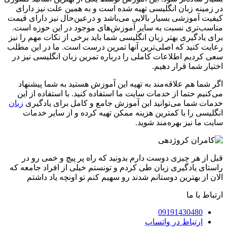
در زمینه زبان انگلیسی تهیه شده است و به همین علت نیز دارای
کیفیت آموزشی بسیار بالایی می‌باشد و درعین‌حال نیز دارای قیمت
مناسب‌تری نسبت به سایر آموزش‌های موجود در این حوزه است.
برای یادگیری بهتر زبان انگلیسی شما باید برخی از نکات مهم را نیز
رعایت کنید که اصلی‌ترین آنها تمرین درست است. ما در این مطلب
سعی کردیم اطلاعات کاملی را درباره تمرین زبان انگلیسی نیز در
اختیار شما قرار دهیم.
اگر شما هم علاقه‌مند به تهیه این آموزش هستید به شما پیشنهاد
می‌کنیم حتما از خدمات سایت ما استفاده کنید. با استفاده از این
خدمات شما می‌توانید این آموزش جامع و کامل برای یادگیری
زبان
انگلیسی را با کمترین هزینه ممکن تهیه کرده و از سایر خدمات
سایت ما نیز بهره‌مند شوید.
قبل از هر چیزی دوست دارم بدونید که راه پر پیچ و خمی رو در
راستای یادگیری زبان طی کردم و تونستم خیلی از افراد جامعه که
الان از بهترین دوستانم شدند رو سهیم کنم تو اونچه یاد داشتم
ارتباط با ما
09191430480
ارتباط در واتساپ