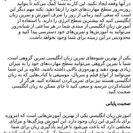
در آنها وقفه ایجاد نکنید. این کار به شما کمک می‌کند تا بتوانید
روزبه‌روز سطح مهارت‌های خود را ارتقا دهید. نکته مهم دیگر این
است که سعی کنید زمانی از روز را صرف آموزش و تمرین زبان
انگلیسی کنید که بیشترین سطح انرژی را دارید. با استفاده از
آموزش زبان انگلیسی از مبتدی شما در هر ساعتی از شبانه‌روز
می‌توانید به آموزش‌ها و تمرین‌های خود دسترسی پیدا کنید و
محدودیتی در این زمینه برای شما وجود نخواهد داشت.
یکی از بهترین شیوه‌های تمرین زبان انگلیسی تمرین گروهی است.
شما با تمرین گروهی می‌توانید سطح مهارت‌های خود را به میزان
زیادی بهبود دهید و بهره‌وری بالایی داشته باشید. علاوه بر این شما
می‌توانید از انواع فیلم و سریال، موسیقی یا کتاب‌هایی که به زبان
انگلیسی هستند نیز برای تمرین‌کردن استفاده کنید. هرگز از
اشتباه‌کردن نترسید و سعی کنید تا جای ممکن به زبان انگلیسی
صحبت کنید.
صحبت پایانی
اموزش زبان انگلیسی یکی از بهترین آموزش‌هایی است که امروزه
برای یادگیری این زبان وجود دارد. این آموزش ویژگی‌ها و مزایای
مختلفی دارد که باعث می‌شود تا فرایند یادگیری زبان برای شما
بسیار ساده‌تر شود. این آموزش توسط یکی از بهترین اساتید کشوری