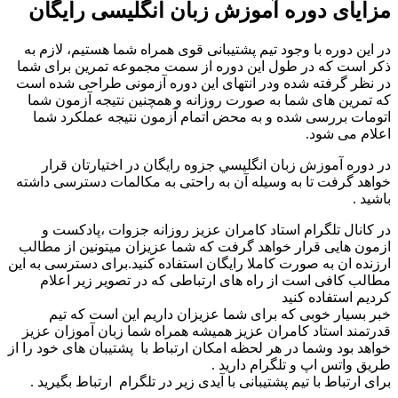
مزایای دوره آموزش زبان انگليسی رایگان
در این دوره با وجود تیم پشتیبانی قوی همراه شما هستیم، لازم به
ذکر است که در طول این دوره از سمت مجموعه تمرین برای شما
در نظر گرفته شده ودر انتهای این دوره آزمونی طراحی شده است
که تمرین های شما به صورت روزانه و همچنین نتیجه آزمون شما
اتومات بررسی شده و به محض اتمام آزمون نتیجه عملکرد شما
اعلام می شود.
در دوره آموزش زبان انگليسي جزوه رایگان در اختیارتان قرار
خواهد گرفت تا به وسیله آن به راحتی به مکالمات دسترسی داشته
باشید .
در کانال تلگرام استاد کامران عزیز روزانه جزوات ،پادکست و
ازمون هایی قرار خواهد گرفت که شما عزیزان میتونین از مطالب
ارزنده ان به صورت کاملا رایگان استفاده کنید.برای دسترسی به این
مطالب کافی است از راه های ارتباطی که در تصویر زیر اعلام
کردیم استفاده کنید
خبر بسیار خوبی که برای شما عزیزان داریم این است که تیم
قدرتمند استاد کامران عزیز همیشه همراه شما زبان آموزان عزیز
خواهد بود وشما در هر لحظه امکان ارتباط با پشتیبان های خود را از
طریق واتس اپ و تلگرام دارید .
برای ارتباط با تیم پشتیبانی با آیدی زیر در تلگرام ارتباط بگیرید .