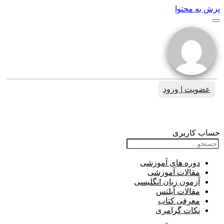
پرش به محتوا
عضویت | ورود
الماس های من:
حساب کاربری
دوره های آموزشی
مقالات آموزشی
آزمون زبان انگلیسی
مقالات آیلتس
معرفی کتاب
نکات گرامری