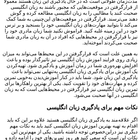
مدت‌زمان طولانی است که در حال یادگیری این زبان هستند معمولا
از قرارگرفتن در موقعیت‌هایی که مجبور باشند به زبان انگلیسی
صحبت کنند یا مطالبی را به زبان انگلیسی مطالعه کرده و گوش
دهند می‌ترسند. قرارگرفتن در موقعیت‌های این‌چنینی به شما کمک
می‌کند تا بتوانید مهارت‌های زبان انگلیسی خود را بسنجید و بر ترس
خود در این زمینه غلبه کنید. فراموش نکنید شما زبان مادری خود را
نیز با قرارگرفتن در محیط‌هایی که افراد در آن به زبان مادری شما
صحبت می‌کردند آموخته‌اید.
به همین علت است که قرارگرفتن در این محیط‌ها می‌تواند به میزان
زیادی روی فرایند اموزش زبان انگلیسی نیز تاثیرگذار بوده و باعث
افزایش بهره‌وری شما در زمان آموزش و یادگیری شود. تهیه‌کردن
یک آموزش برای یادگیری زبان انگلیسی به‌تنهایی نمی‌تواند باعث
یادگیری این زبان شود. شما باید در کنار آموزش‌دیدن به‌خوبی تمرین
کرده و مهارت‌های خود را تقویت کنید. یکی از بهترین راهکارها برای
تمرین زبان انگلیسی نیز قرارگرفتن در محیط‌هایی است که به زبان
انگلیسی در آنها صحبت می‌شود.
نکات مهم برای یادگیری زبان انگلیسی
اگر علاقه‌مند به یادگیری زبان انگلیسی هستید علاوه بر این که باید
اقدام به تهیه بهترین اموزش زبان انگلیسی کنید باید به نکات مهم
دیگری نیز دراین‌خصوص توجه داشته باشید. یکی از مهم‌ترین این
نکات این است که سعی کنید هر روز تمرین‌های خود را ادامه داده و