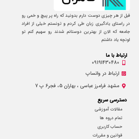
قبل از هر چیزی دوست دارم بدونید که راه پر پیچ و خمی رو
در راستای یادگیری زبان طی کردم و تونستم خیلی از افراد
جامعه که الان از بهترین دوستانم شدند رو سهیم کنم تو
اونچه یاد داشتم
ارتباط با ما
09191430480
ارتباط در واتساپ
مشهد فرامرز عباسی ، بهاران 5، فجر6 پ 7
دسترسی سریع
مقالات آموزشی
تمام دروه ها
حساب کاربری
قوانین و مقررات