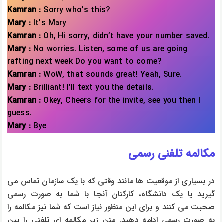
Kamran :
Sorry who’s this?
Mary :
It’s Mary
Kamran :
Oh, Hi sorry, didn’t have your number saved.
Mary :
No worries. Listen, some of us are going
rafting next week Do you want to come?
Kamran :
WoW, that sounds great! Yeah, Sure.
Mary :
Brilliant! I’ll text you the details.
Kamran :
Okey, Cheers for the invite, see you then I
guess.
Mary :
Bye
مکالمه تلفنی رسمی
در بسیاری از موقعیت ها مانند وقتی که با یک سازمان تماس می
گیرید یا یک دانشگاه، کارکنان آنجا با شما به صورت رسمی
صحبت می کنند و برای این منظور نیاز است که شما نیز مکالمه را
به صورت رسمی ادامه دهید. متن زیر مکالمه ای تلفنی را بین