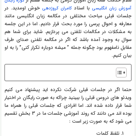
سلام خدمت همه زبان آموزان گرامی به جلسه هفتم از
دوره رایگان
با استاد
خوش اومدید. در
آموزش زبان انگلیسی
کامران کروژدهی
جلسات قبلی مباحث مختلفی در مکالمه زبان انگلیسی مانند
معارفه و احوال پرسی را مورد بحث قرار دادیم. اما در این جلسه
به مشکلات در مکالمات تلفنی می پردازیم. شاید برای شما هم
سوال به وجود آمده باشد که اگر در مکالمه تلفنی صدای طرف
مقابل نامفهوم بود چگونه جمله ” میشه دوباره تکرار کنی” را به او
بیان کنیم.
حتما اگر در جلسات قبلی شرکت نکرده اید پیشنهاد می کنیم
ویدئو های دروس قبلی را ببینید چراکه به صورت رایگان در اختیار
شما قرار داده شده اند. اما افرادی که جلسات قبلی را همراه ما
بوده اند می دانند که روند آموزشی جلسات ما در 3 بخش تقسیم
می شود که به صورت زیر است :
تلفظ کلمات