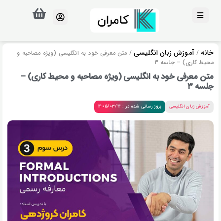
خانه
آموزش زبان انگلیسی
/
/ متن معرفی خود به انگلیسی (ویژه مصاحبه و
محیط کاری) – جلسه ۳
متن معرفی خود به انگلیسی (ویژه مصاحبه و محیط کاری) –
جلسه ۳
آموزش زبان انگلیسی
بروز رسانی شده در : 1405/03/14