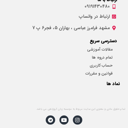
09191430480
ارتباط در واتساپ
مشهد فرامرز عباسی ، بهاران 5، فجر6 پ 7
دسترسی سریع
مقالات آموزشی
تمام دروه ها
حساب کاربری
قوانین و مقررات
نماد ها
تمام حقوق مادی و معنوی این سایت مربوط به موسسه زبان کروژدهی می باشد.