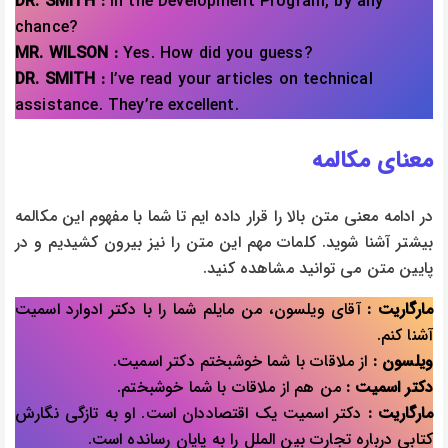
DR. SMITH :
In the Development Program, by any
chance?
MR. WILSON :
Yes. How did you guess?
DR. SMITH :
I’ve read your articles on technical
assistance. They’re excellent.
معنای مکالمه
در ادامه معنی متن بالا را قرار داده ایم تا شما با مفهوم این مکالمه
بیشتر آشنا شوید. کلمات مهم این متن را نیز بیرون کشیدیم و در
پایین متن می توانید مشاهده کنید.
مارگاریت :
آقای ویلسون، من مایلم شما را با دکتر ادوارد اسمیت
آشنا کنم.
ویلسون :
از ملاقات با شما خوشبختم دکتر اسمیت.
دکتر اسمیت :
من هم از ملاقات با شما خوشبختم.
مارگاریت :
دکتر اسمیت یک اقتصاددان است. او به تازگی نگارش
کتابی درباره تجارت بین الملل را به پایان رسانده است.