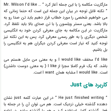
مارگاریت مکالمه را با این جمله آغاز کرد ” … Mr. Wilson I’d like
” نکته قابل توجه در بیان این جمله این است که حتما زمانی که
می خواهیم شخصی را مورد خطاب قرار دهیم باید تن صدا رو به
بالا باشد. یعنی مستر ویلسون را با تن صدای بالا باید تلفظ کرد.
مارگاریت در این مکالمه به جای معرفی کردن خود به انگلیسی
شخص دیگری را به طور رسمی معرفی کرد. پس به این نکته نیز
توجه کنید که نیاز است معرفی کردن دیگران هم به انگلیسی را
بل باشیم.
I’d like مخفف I would like و به معنی من مایل هستم می
باشد. که یک فرم کاملا مجزا از I like ( به معنی دوست داشتن)
است. I would like مشابه همان I want است.
کاربرد های Just
” He just finished writing ” در این عبارت کلمه just نشان
دهنده گذشته خیلی نزدیک است. هم می توان آن را در جمله با
فعل گذشته کامل استفاده کرد و هم با گذشته ساده. در ادامه