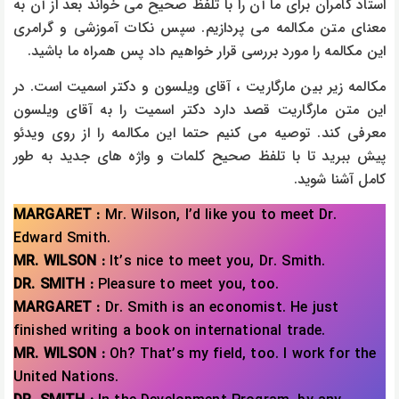
استاد کامران برای ما آن را با تلفظ صحیح می خواند بعد از آن به
معنای متن مکالمه می پردازیم. سپس نکات آموزشی و گرامری
این مکالمه را مورد بررسی قرار خواهیم داد پس همراه ما باشید.
مکالمه زیر بین مارگاریت ، آقای ویلسون و دکتر اسمیت است. در
این متن مارگاریت قصد دارد دکتر اسمیت را به آقای ویلسون
معرفی کند. توصیه می کنیم حتما این مکالمه را از روی ویدئو
پیش ببرید تا با تلفظ صحیح کلمات و واژه های جدید به طور
کامل آشنا شوید.
MARGARET :
Mr. Wilson, I’d like you to meet Dr.
Edward Smith.
MR. WILSON :
It’s nice to meet you, Dr. Smith.
DR. SMITH :
Pleasure to meet you, too.
MARGARET :
Dr. Smith is an economist. He just
finished writing a book on international trade.
MR. WILSON :
Oh? That’s my field, too. I work for the
United Nations.