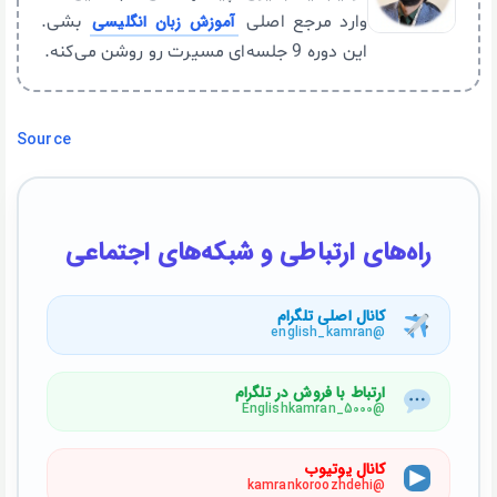
وارد مرجع اصلی
آموزش زبان انگلیسی
بشی.
این دوره 9 جلسه‌ای مسیرت رو روشن می‌کنه.
Source
راه‌های ارتباطی و شبکه‌های اجتماعی
کانال اصلی تلگرام
@english_kamran
ارتباط با فروش در تلگرام
@Englishkamran_5000
کانال یوتیوب
@kamrankoroozhdehi