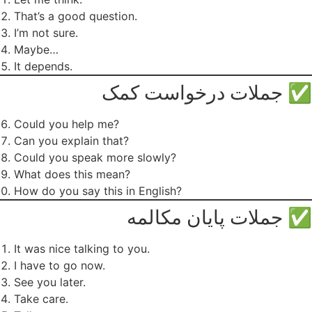
That’s a good question.
I’m not sure.
Maybe…
It depends.
✅ جملات درخواست کمک
Could you help me?
Can you explain that?
Could you speak more slowly?
What does this mean?
How do you say this in English?
✅ جملات پایان مکالمه
It was nice talking to you.
I have to go now.
See you later.
Take care.