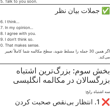
Talk to you soon.
✅ جملات بیان نظر
I think…
In my opinion…
I agree with you.
I don’t think so.
That makes sense.
اگر همین 30 جمله را مسلط شوید، سطح مکالمه شما کاملاً تغییر
می‌کند.
بخش سوم: بزرگ‌ترین اشتباه
بزرگسالان در مکالمه انگلیسی
سه اشتباه رایج:
❌ 1. انتظار بی‌نقص صحبت کردن