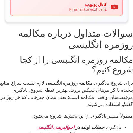
کانال یوتیوب
@kamrankoroozhdehi
سوالات متداول درباره مکالمه
روزمره انگلیسی
مکالمه روزمره انگلیسی را از کجا
شروع کنیم؟
برای شروع یادگیری
مکالمه روزمره انگلیسی
لازم نیست سراغ منابع
پیچیده یا گرامرهای سنگین بروید. بهترین نقطه شروع، یادگیری
موقعیت‌های واقعی مکالمه است؛ یعنی همان چیزهایی که هر روز در
گفتگو استفاده می‌شوند.
معمولاً مسیر یادگیری از این بخش‌ها شروع می‌شود:
یادگیری
جملات اولیه در
احوالپرسی انگلیسی