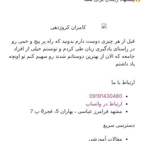
قبل از هر چیزی دوست دارم بدونید که راه پر پیچ و خمی رو
در راستای یادگیری زبان طی کردم و تونستم خیلی از افراد
جامعه که الان از بهترین دوستانم شدند رو سهیم کنم تو اونچه
یاد داشتم
ارتباط با ما
09191430480
ارتباط در واتساپ
مشهد فرامرز عباسی ، بهاران 5، فجر6 پ 7
دسترسی سریع
مقالات آموزشی