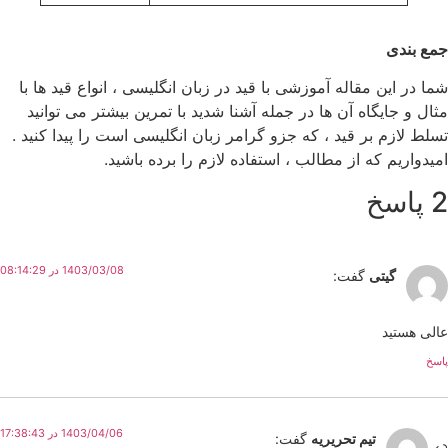
جمع بندی
شما در این مقاله آموزشی با قید در زبان انگلیسی ، انواع قید ها با
مثال و جایگاه آن ها در جمله آشنا شدید با تمرین بیشتر می توانید
تسلط لازم بر قید ، که جزو گرامر زبان انگلیسی است را پیدا کنید .
امیدواریم که از مطالب ، استفاده لازم را برده باشید.
2 پاسخ
1403/03/08 در 08:14:29
گیتی
گفت:
عالی هستید
پاسخ
1403/04/06 در 17:38:43
تیم تحریریه
گفت: