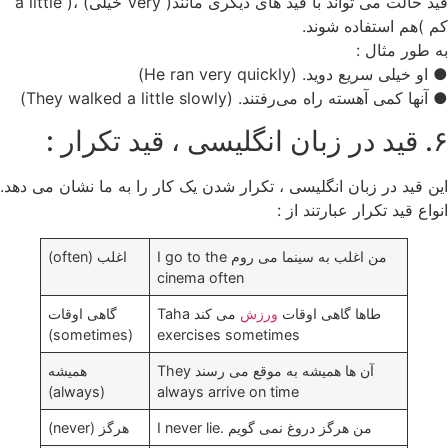
قید حالت می تواند با قید های دیگری مانند( Very خیلی) ،( a little
کم )هم استفاده شوند.
به طور مثال :
● او خیلی سریع دوید. (He ran very quickly)
● آنها کمی آهسته راه می‌رفتند. (They walked a little slowly)
۶. قید در زبان انگلیسی ، قید تکرار :
این قید در زبان انگلیسی ، تکرار شدن یک کار را به ما نشان می دهد.
انواع قید تکرار عبارتند از :
من اغلب به سینما می روم I go to the
اغلب (often)
cinema often
طاها گاهی اوقات
ورزش
می کند Taha
گاهی اوقات
(sometimes)
exercises sometimes
آن ها همیشه به موقع می رسند They
همیشه
(always)
always arrive on time
من هرگز دروغ نمی گویم .I never lie
هرگز (never)