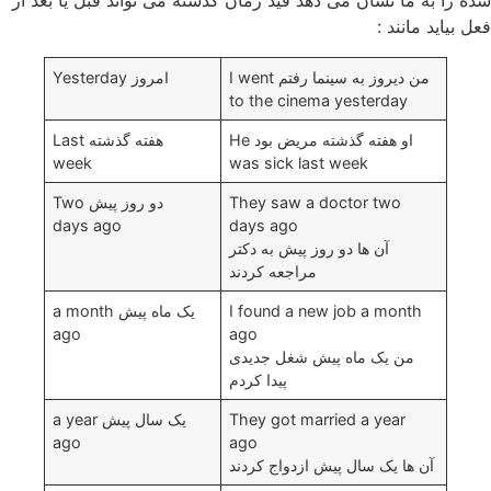
فعل بیاید مانند :
من دیروز به سینما رفتم I went
امروز Yesterday
to the cinema yesterday
او هفته گذشته مریض بود He
هفته گذشته Last
week
was sick last week
They saw a doctor two
دو روز پیش Two
days ago
days ago
آن ها دو روز پیش به دکتر
مراجعه کردند
I found a new job a month
یک ماه پیش a month
ago
ago
من یک ماه پیش شغل جدیدی
پیدا کردم
They got married a year
یک سال پیش a year
ago
ago
آن ها یک سال پیش ازدواج کردند