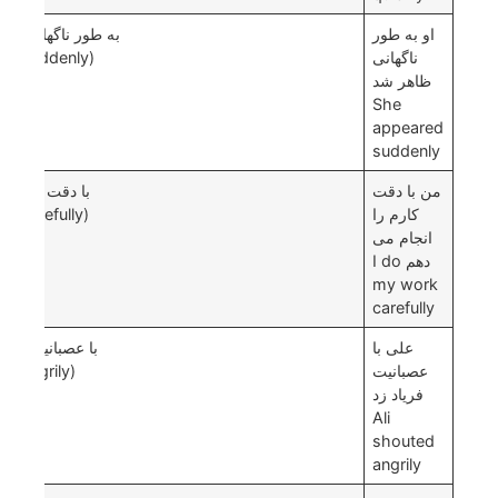
او به طور
به طور ناگهانی
ناگهانی
(suddenly)
ظاهر شد
She
appeared
suddenly
من با دقت
با دقت
کارم را
(carefully)
انجام می
دهم I do
my work
carefully
علی با
با عصبانیت
عصبانیت
(angrily)
فریاد زد
Ali
shouted
angrily