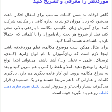
موردنظر را معرفی و تشریح کنید
گاهی اوقات ندانستن کلمات مناسب برای انتقال افکار باعث
می‌شود که زبان‌آموزان نتوانند به اندازه کافی در مکالمه شرکت
کنند. برای آموزش زبان انگلیسی مکالمه با بازدهی بالاتر، سعی
کنید قبل از شروع هر بحث زبان‌آموزان را با کلماتی که احتمالاً
تازه یا ناشناخته هستند آشنا کنید.
برای مثال ممکن است موضوع مکالمه، فیلم موردعلاقه باشد.
اینجا لازم است که زبان‌آموزان با نام انواع ژانرها (کمدی،
ترسناک، علمی – تخیلی و…) آشنا باشند. می‌توانید ابتدا انواع
ژانرها را توضیح دهید، املا و تلفظ را کمی با هم تمرین کنید و بعد
به سراغ مکالمه بروید. این کار فایده دیگری هم دارد. یادگیری
کلمات و عباراتی که با هم مرتبط هستند و در یک دسته‌بندی قرار
می‌گیرند، بسیار راحت‌تر و سریع‌تر است.
تکنیک تصویرسازی ذهنی
رو هم یاد بگیرید خوب است.
کلمات