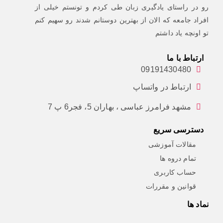
رو در راستای یادگیری زبان طی کردم و تونستم خیلی از
افراد جامعه که الان از بهترین دوستانم شدند رو سهیم کنم
تو اونچه یاد داشتم
ارتباط با ما
09191430480
ارتباط در واتساپ
مشهد فرامرز عباسی ، بهاران 5، فجر6 پ 7
دسترسی سریع
مقالات آموزشی
تمام دروه ها
حساب کاربری
قوانین و مقررات
نماد ها