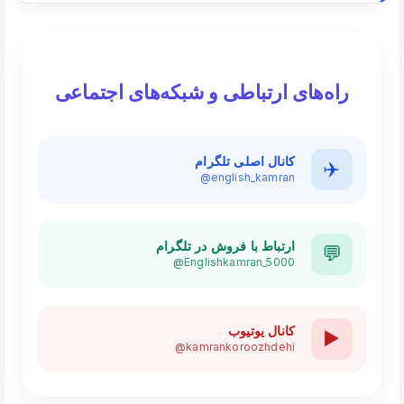
راه‌های ارتباطی و شبکه‌های اجتماعی
کانال اصلی تلگرام
✈️
@english_kamran
ارتباط با فروش در تلگرام
💬
@Englishkamran_5000
کانال یوتیوب
▶️
@kamrankoroozhdehi