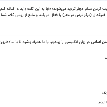
خیلی از زبان‌آموزان در مسیر تقویت مکالمه (Speaking)،
 آمیگدال (مرکز ترس در مغز) را فعال می‌کند و مانع از روانی کلام شما 
ن اسامی
در زبان انگلیسی را ببندیم. با ما همراه باشید تا با ساده‌ترین
د.
د:
ایده.