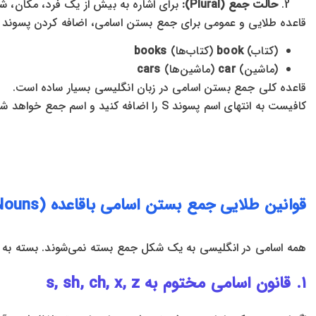
حالت جمع (Plural):
برای اشاره به بیش از یک فرد، مکان، شی
قاعده طلایی و عمومی برای جمع بستن اسامی، اضافه کردن پسوند
(کتاب)
book
(کتاب‌ها)
books
(ماشین)
car
(ماشین‌ها)
cars
قاعده کلی جمع بستن اسامی در زبان انگلیسی بسیار ساده است.
کافیست به انتهای اسم پسوند S را اضافه کنید و اسم جمع خواهد شد. برای مثال:
قوانین طلایی جمع بستن اسامی باقاعده (Regular Nouns)
همه اسامی در انگلیسی به یک شکل جمع بسته نمی‌شوند. بسته به حروف
۱. قانون اسامی مختوم به s, sh, ch, x, z