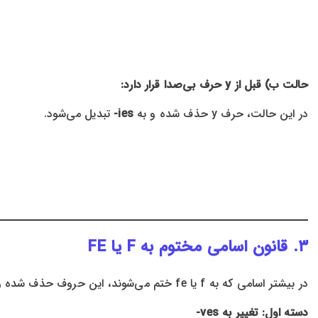
حالت ب) قبل از y حرف بی‌صدا قرار دارد:
در این حالت، حرف y حذف شده و به
ies-
تبدیل می‌شود.
۳. قانون اسامی مختوم به F یا FE
در بیشتر اسامی که به f یا fe ختم می‌شوند، این حروف حذف شده و به
دسته اول: تغییر به ves-