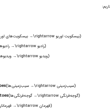
→ بیسکویت‌های اوریو)
(بیسکویت اوریو
\rightarrow
→ رادیوها)
(رادیو
\rightarrow
→ ویدیوها)
(ویدیو
\rightarrow
→ سیب‌زمینی‌ها)
(سیب‌زمینی
\rightarrow
oes
→ گوجه‌فرنگی‌ها)
(گوجه‌فرنگی
\rightarrow
toes
→ قهرمانان)
(قهرمان
\rightarrow