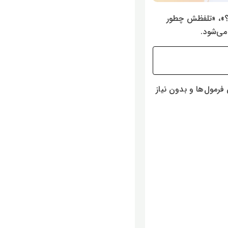
 موقع صحبت کردن مدام دچار تردید می‌شوند؛ «آیا به این کلمه باید s اضافه کنم؟»، «تلفظش چطور
می‌شود.
 فرمول‌ها و بدون نیاز