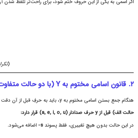
اگر اسمی به یکی از این حروف ختم شود، برای راحت‌تر تلفظ شدن آ
)
نکته: در ای
۲. قانون اسامی مختوم به Y (با دو حالت متفاوت)
هنگام جمع بستن اسامی مختوم به y، باید به حرفِ قبل از آن دقت کنید:
حالت الف) قبل از y حرف صدادار (a, e, i, o, u) قرار دارد:
در این حالت بدون هیچ تغییری، فقط پسوند
s-
اضافه می‌شود.