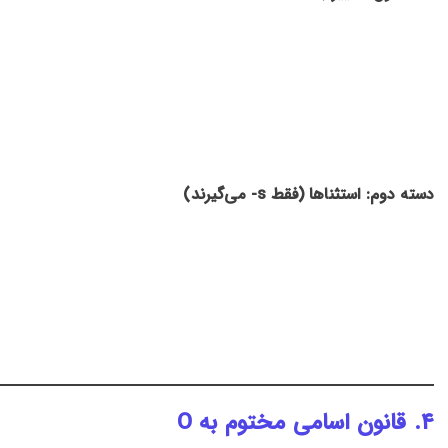
دسته دوم: استثناها (فقط s- می‌گیرند)
۴. قانون اسامی مختوم به O