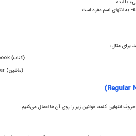
ء یا ایده.
s-
به انتهای اسم مفرد است:
(کتاب) book – (کتاب ها) books
(ماشین) Car – (ماشین ها) Cars
 انتهایی کلمه، قوانین زیر را روی آن‌ها اعمال می‌کنیم: