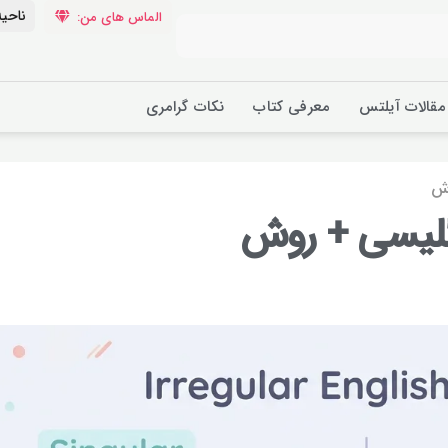
ناحیه
الماس های من:
مقالات آیلتس
معرفی کتاب
نکات گرامری
وش
گلیسی + روش