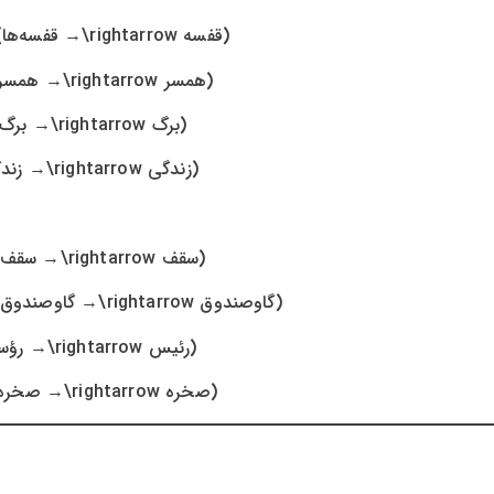
→ قفسه‌ها)
(قفسه
\rightarrow
→ همسران)
(همسر
\rightarrow
→ برگ‌ها)
(برگ
\rightarrow
→ زندگی‌ها)
(زندگی
\rightarrow
→ سقف‌ها)
(سقف
\rightarrow
→ گاوصندوق‌ها)
(گاوصندوق
\rightarrow
→ رؤسا)
(رئیس
\rightarrow
→ صخره‌ها)
(صخره
\rightarrow