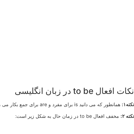
نکات افعال to be در زبان انگلیسی
نکته۱:
همانطور که می دانید is برای مفرد و are برای جمع بکار می رود.
نکته ۲:
مخفف افعال to be در زمان حال به شکل زیر است: