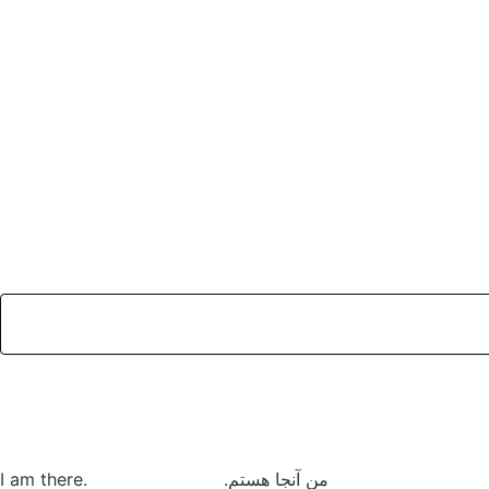
من آنجا هستم. .I am there