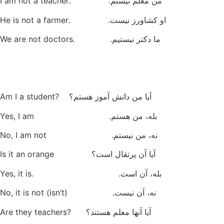
من معلم نیستم. .I am not a teacher
او کشاورز نیست. .He is not a farmer
ما دکتر نیستیم. .We are not doctors
آیا من دانش آموز هستم؟ ?Am I a student
بله، من هستم. Yes, I am
نه، من نیستم. No, I am not
آیا آن پرتقال است؟ Is it an orange
بله، آن است. .Yes, it is
نه، آن نیست. No, it is not (isn’t)
آیا آنها معلم هستند؟ ?Are they teachers