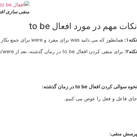
منفی سازی افعال to be در زبان
نکات مهم در مورد افعال to be
نکته۱:
همانطور که می دانید was برای مفرد و were برای جمع بکار می رود.
نکته۲:
برای منفی کردن افعال to be در زمان گذشته، بعد از was/were کلمه not را اضافه می کنیم.
نحوه سوالی کردن افعال to be در زمان گذشته:
جای فاعل و فعل را عوض می کنیم.
پرسش منفی: