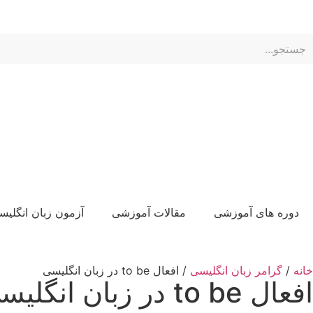
الماس های من:
ناحیه کاربری
دوره های آموزشی
مقالات آموزشی
آزمون زبان انگلیس
خانه
/
گرامر زبان انگلیسی
/ افعال to be در زبان انگلیسی
افعال to be در زبان انگلیسی