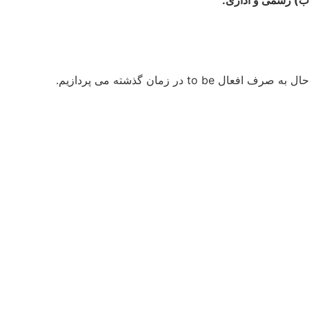
ب) رسمی و اداری:
حال به صرف افعال to be در زمان گذشته می پردازیم.