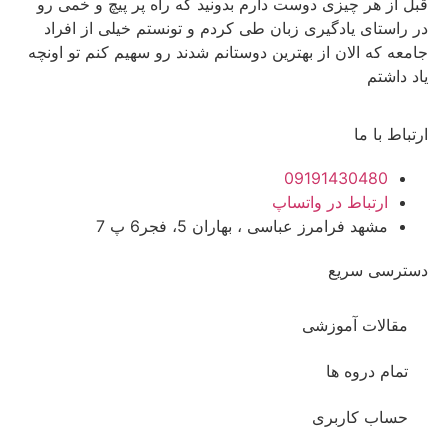
قبل از هر چیزی دوست دارم بدونید که راه پر پیچ و خمی رو
در راستای یادگیری زبان طی کردم و تونستم خیلی از افراد
جامعه که الان از بهترین دوستانم شدند رو سهیم کنم تو اونچه
یاد داشتم
ارتباط با ما
09191430480
ارتباط در واتساپ
مشهد فرامرز عباسی ، بهاران 5، فجر6 پ 7
دسترسی سریع
مقالات آموزشی
تمام دروه ها
حساب کاربری