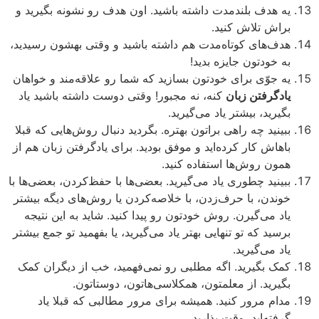
یه هدف بلندمدت داشته باشید. اون هدف رو نشونه بگیرید و
براش تلاش کنید.
هدف‌های کوتاه‌مدت هم داشته باشید و وقتی بهشون رسیدید،
به خودتون جایزه بدید!
یه جوّی برای خودتون بسازید که شما رو علاقه‌مند و خواهان
یادگرفتن زبان
کنه، نه مجبور! وقتی دوست داشته باشید یاد
بگیرید، بیشتر یاد می‌گیرید.
ببینید چه راهی براتون بهتره. بگردید دنبال روش‌هایی که قبلا
باهاش کار کرده‌اید و موفق بودید. برای یادگرفتن زبان هم از
همون روش‌ها استفاده کنید.
ببینید چطوری یاد می‌گیرید. بعضی‌ها با حفظ‌کردن، بعضی‌ها با
خوندن، با حرف‌زدن، با خلاصه‌کردن یا روش‌های دیگه بیشتر
یاد می‌گیرن. روش خودتون رو پیدا کنید. شاید به این نتیجه
برسید که تو تنهایی بهتر یاد می‌گیرید، یا بفهمید تو جمع بیشتر
یاد می‌گیرید.
کمک بگیرید. اگه مطلبی رو نمی‌فهمید، خب از دیگران کمک
بگیرید. از معلمتون، همکلاسی‌هاتون، دوستاتون.
مدام مرور کنید. همیشه برای مرور مطالبی که قبلا یاد
گرفته‌اید، وقت بذارید.