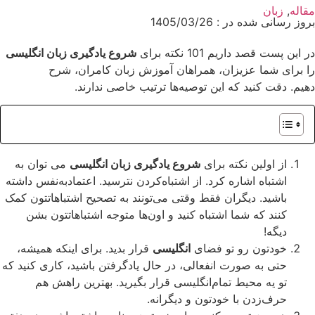
مقاله
,
زبان
بروز رسانی شده در : 1405/03/26
در این پست قصد داریم 101 نکته برای
شروع یادگیری زبان انگلیسی
را برای شما عزیزان، همراهان آموزش زبان کامران، شرح
دهیم. دقت کنید که این توصیه‌ها ترتیب خاصی ندارند.
از اولین نکته برای
شروع یادگیری زبان انگلیسی
می توان به
اشتباه اشاره کرد. از اشتباه‌کردن نترسید. اعتماد‌به‌نفس داشته
باشید. دیگران فقط وقتی می‌تونند به تصحیح اشتباهاتتون کمک
کنند که شما اشتباه کنید و اون‌ها متوجه اشتباهاتتون بشن
دیگه!
خودتون رو تو فضای
انگلیسی
قرار بدید. برای اینکه همیشه،
حتی به صورت انفعالی، در حال یادگرفتن باشید، کاری کنید که
تو یه محیط تمام‌انگلیسی قرار بگیرید. بهترین راهش هم
حرف‌زدن با خودتون و دیگرانه.