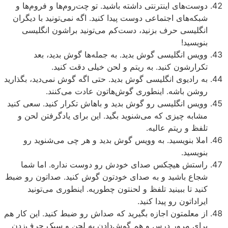
دوست‌های اینترنتی داشته باشید. تو چت‌روم‌ها و فروم‌ها و
شبکه‌های اجتماعی دوست پیدا کنید. اگه نمی‌تونید با دیگران
انگلیسی حرف بزنید، دست‌کم می‌تونید براشون انگلیسی
بنویسید!
وویس انگلیسی گوش بدید. به جمله‌ها گوش بدید، بعد
تکرارشون کنید. به ریتم و لحن خیلی دقت کنید.
به رادیوی انگلیسی گوش بدید. حتی اگه گوش نمی‌دید، بگذارید
روشن باشه. اینطوری گوش‌هاتون عادت می‌کنند.
وویس انگلیسی رو گوش بدید و باهاش تکرار کنید. سعی کنید
مشابه چیزی که می‌شنوید بگید. این برای یادگرفتن لحن و
تلفظ و ریتم عالیه.
املا بنویسید. به وویس گوش بدید و هر چی می‌شنوید رو
بنویسید.
راستش هیچکس صدای خودش رو دوست نداره. اما شما
شجاع باشید و به صدای خودتون گوش کنید. صداتون رو ضبط
کنید تا ببینید تلفظ و لحنتون چطوریه. اینطوری می‌تونید
ایراداتون رو پیدا کنید.
از معلمتون اجازه بگیرید که صداش رو ضبط کنید. این کار هم
برای مرور درس و هم گوش‌دادن به لحن و سبک حرف‌زدن