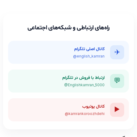
راه‌های ارتباطی و شبکه‌های اجتماعی
کانال اصلی تلگرام
✈️
@english_kamran
ارتباط با فروش در تلگرام
💬
@Englishkamran_5000
کانال یوتیوب
▶️
@kamrankoroozhdehi