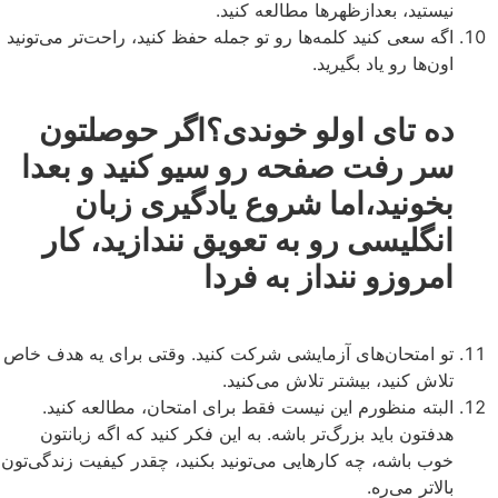
نیستید، بعدازظهرها مطالعه کنید.
اگه سعی کنید کلمه‌ها رو تو جمله حفظ کنید، راحت‌تر می‌تونید
اون‌ها رو یاد بگیرید.
ده تای اولو خوندی؟اگر حوصلتون
سر رفت صفحه رو سیو کنید و بعدا
بخونید،اما شروع یادگیری زبان
انگلیسی رو به تعویق نندازید، کار
امروزو ننداز به فردا
تو امتحان‌های آزمایشی شرکت کنید. وقتی برای یه هدف خاص
تلاش کنید، بیشتر تلاش می‌کنید.
البته منظورم این نیست فقط برای امتحان، مطالعه کنید.
هدفتون باید بزرگ‌تر باشه. به این فکر کنید که اگه زبانتون
خوب باشه، چه کارهایی می‌تونید بکنید، چقدر کیفیت زندگی‌تون
بالاتر می‌ره.