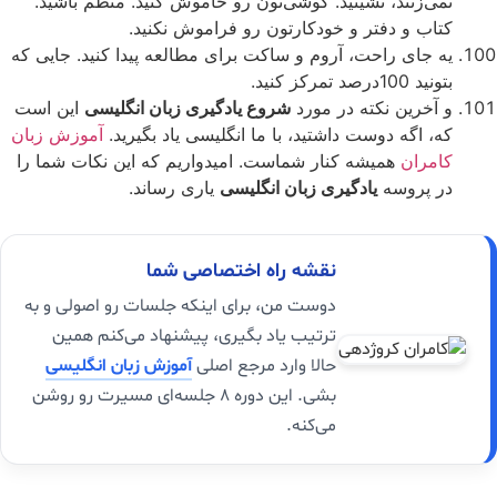
نمی‌زنند، نشینید. گوشی‌تون رو خاموش کنید. منظم باشید.
کتاب و دفتر و خودکارتون رو فراموش نکنید.
یه جای راحت، آروم و ساکت برای مطالعه پیدا کنید. جایی که
بتونید 100درصد تمرکز کنید.
و آخرین نکته در مورد
شروع یادگیری زبان انگلیسی
این است
که، اگه دوست داشتید، با ما انگلیسی یاد بگیرید.
آموزش زبان
کامران
همیشه کنار شماست. امیدواریم که این نکات شما را
در پروسه
یادگیری زبان انگلیسی
یاری رساند.
نقشه راه اختصاصی شما
دوست من، برای اینکه جلسات رو اصولی و به
ترتیب یاد بگیری، پیشنهاد می‌کنم همین
حالا وارد مرجع اصلی
آموزش زبان انگلیسی
بشی. این دوره ۸ جلسه‌ای مسیرت رو روشن
می‌کنه.