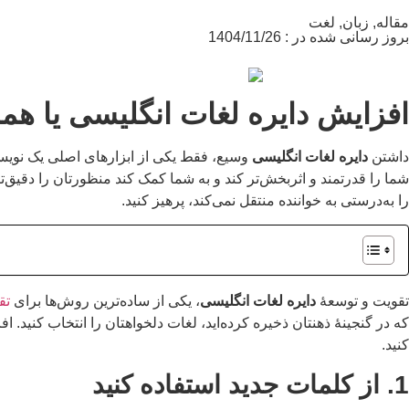
مقاله
,
زبان
,
لغت
بروز رسانی شده در : 1404/11/26
افزایش دایره لغات انگلیسی یا هم
داشتن
دایره لغات انگلیسی
وسیع، فقط یکی از ابزارهای اصلی یک نویسنده
شما را قدرتمند و اثربخش‌تر کند و به شما کمک کند منظورتان را دقیق‌تر 
را به‌درستی به خواننده منتقل نمی‌کند، پرهیز کنید.
تقویت و توسعۀ
دایره لغات انگلیسی
، یکی از ساده‌ترین روش‌ها برای
تق
که در گنجینۀ ذهنتان ذخیره کرده‌اید، لغات دلخواهتان را انتخاب کنید. ا
کنید.
1. از کلمات جدید استفاده کنید