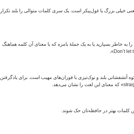
به معنی خیلی بزرگ یا غول‌پیکر است. یک سری کلمات متوالی را بلند تکرار
ا به خاطر بسپارید یا به یک جملۀ بامزه که با معنای آن کلمه هماهنگ
ی راه بی‌نظیری برای به خاطرسپاری کلمات تازه و معنای آن هاست. مثلا کلمۀ «stratovolcano» به معنای کوه آتشفشانی بلند و نوک‌تیزی با فوران‌های مهیب است. برای یادگرفتن
این کلمات بهتر در حافظه‌تان حک شوند.