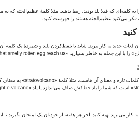
 را به کلمه‌ای که قبلا بلد بودید، ربط بدهید. مثلا کلمۀ عظیم‌الجثه که 
فکر می‌کنید عظیم‌الجثه هستند را فهرست کنید.
غات جدید به کار ببرید. شاید با تلفظ‌کردن بلند و شمردۀ یک کلمه آن ر
محققان نشان داده‌اند تصویرساز
 کار می‌برید تهیه کنید. آخر هر هفته، از خودتان یک امتحان بگیرید تا 