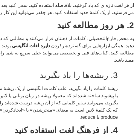
از هر لغت تازه‌ای که یاد گرفتید، بلافاصله استفاده کنید. سعی کنید بعد
می‌فرستید، از یک کلمۀ جدید استفاده کنید. هر چقدر می‌توانید این کار را 
2. هر روز مطالعه کنید
به محض فارغ‌التحصیلی، کلمات از ذهنتان فرار می‌کنند و مطالبی که در 
دهید، همگی ابزارهایی برای گسترده‌ترکردن
دایره لغات انگلیسی
بودند. 
مطالعه کنید. کتاب‌های فنی و تخصصی می‌توانند خیلی سریع به شما راه‌ها
مفید باشد.
3. ریشه‌ها را یاد بگیرید
ریشۀ کلمات را یاد بگیرید. اغلب کلمات انگلیسی از یک ریشۀ 
یا پیشوند ساخته شده‌اند که معمولا ریشه در زبان یونانی یا لاتین
که یک کلمۀ لاتین است به معنای «منجرشدن» یا «ایجادکردن» 
produce یا reduce.
4. از فرهنگ لغت استفاده کنید