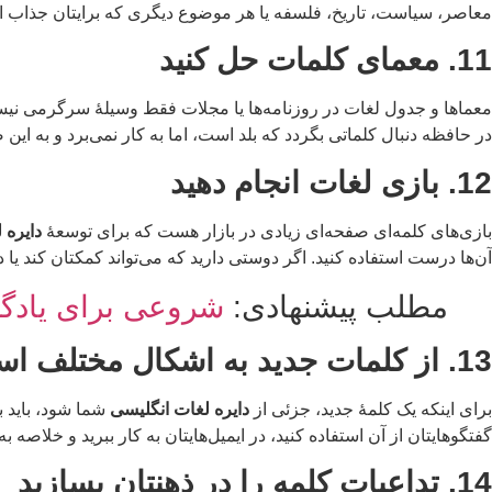
معاصر، سیاست، تاریخ، فلسفه یا هر موضوع دیگری که برایتان جذاب 
11. معمای کلمات حل کنید
معماها و جدول لغات در روزنامه‌ها یا مجلات فقط وسیلۀ سرگرمی نیستند؛
در حافظه دنبال کلماتی بگردد که بلد است، اما به کار نمی‌برد و به ای
12. بازی لغات انجام دهید
بازی‌های کلمه‌ای صفحه‌ای زیادی در بازار هست که برای توسعۀ
دایره 
آن‌ها درست استفاده کنید. اگر دوستی دارید که می‌تواند کمکتان کند یا د
مطلب پیشنهادی:
شروعی برای یادگی
13. از کلمات جدید به اشکال مختلف استفاده کنید
برای اینکه یک کلمۀ جدید، جزئی از
دایره لغات انگلیسی
گفتگوهایتان از آن استفاده کنید، در ایمیل‌هایتان به کار ببرید و خلاصه 
14. تداعیات کلمه را در ذهنتان بسازید