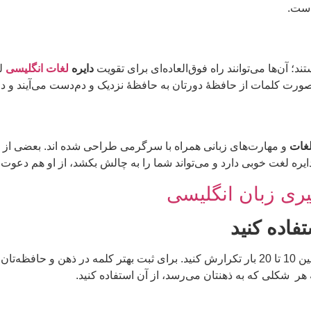
است.
 آن‌ها می‌توانند راه فوق‌العاده‌ای برای تقویت
دایره
لغات انگلیسی
لغ
ن صورت کلمات از حافظۀ دورتان به حافظۀ نزدیک و دم‌دست می‌آیند و در 
لغات
و مهارت‌های زبانی همراه با سرگرمی طراحی شده اند. بعضی از این‌ه
ایره لغت خوبی دارد و می‌تواند شما را به چالش بکشد، از او هم دعوت کنی
ری زبان انگلیسی
شما شود، باید بین 10 تا 20 بار تکرارش کنید. برای ثبت بهتر کلمه در ذه
به هر شکلی که به ذهنتان می‌رسد، از آن استفاده کنید.