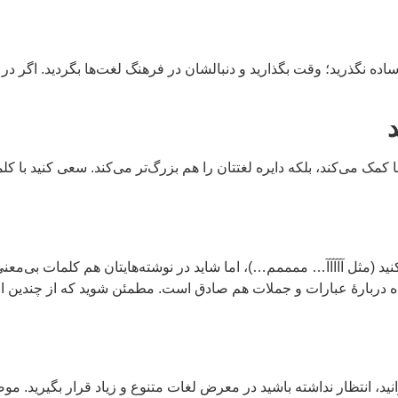
ت ساده نگذرید؛ وقت بگذارید و دنبالشان در فرهنگ لغت‌ها بگردید. اگر د
ک می‌کند، بلکه دایره لغتتان را هم بزرگ‌تر می‌کند. سعی کنید با کلما
نید (مثل آآآآآ… ممممم…)، اما شاید در نوشته‌هایتان هم کلمات بی‌معنی
قاعده دربارۀ عبارات و جملات هم صادق است. مطمئن شوید که از چندین 
 انتظار نداشته باشید در معرض لغات متنوع و زیاد قرار بگیرید. موضو