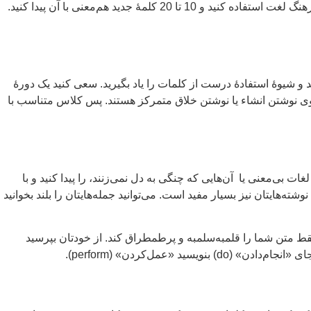
همیشه از کلمات یکسانی در نوشته‌هایتان استفاده می‌کنید؟ یک برگه بردارید و آن کلمه را بالای آن بنویسید. بعد، به ذهنتان فشار بیاورید یا از فرهنگ لغت استفاده کنید و 10 تا 20 کلمۀ جدید هم‌معنی با آن پیدا کنید.
د و شیوۀ استفادۀ درست از کلمات را یاد بگیرید. سعی کنید یک دورۀ
ا روی نوشتن انشاء یا نوشتن خلاق متمرکز هستند. پس کلاس متناسب با
 بی‌معنی یا آن‌هایی که چنگی به دل نمی‌زنند، را پیدا کنید و با
‌هایتان نیز بسیار مفید است. می‌توانید جمله‌هایتان را بلند بخوانید
ط متن شما را قلمبه‌سلمبه و پرطمطراق کند. از خودتان بپرسید