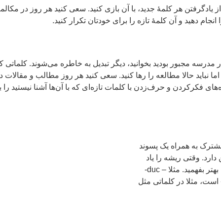
 از یادگرفتن هر کلمۀ جدید، با آن بازی کنید. سعی کنید هر روز در مکالم
انجام دهید و آن کلمۀ تازه را برای خودتان تکرار کنید.
مدرسه مجبور بودید بخوانید، دیگر تبدیل به خاطره می‌شوند. کلماتی که 
اما نباید حالا مطالعه را رها کنید. سعی کنید هر روز مطالب و مقالات د
ی فکرکردن و حرف‌زدن با کلمات تازه‌ای که با آن‌ها آشنا نیستید را به
مشترک به همراه یک پسوند
 دارد. وقتی ریشه را یاد
بگیرید، می‌توانید سایر کلماتی که از آن ریشه درست شده‌اند را بهتر بفهمید. مثلا – duc-
است، مثلا در کلماتی مثل