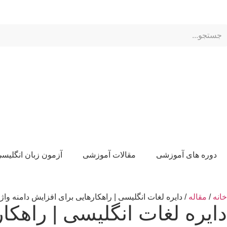
الماس های من:
ناحیه کاربری
دوره های آموزشی
مقالات آموزشی
آزمون زبان انگلیس
خانه
/
مقاله
/ دایره لغات انگلیسی | راهکارهایی برای افزایش دامنه وا
دایره لغات انگلیسی | راهکا