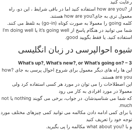
رعایت کنید
از ?how are you استفاده کنید اما در باقی شرایط ، این دو، راه
معمول تری به جای?how are you هستند.
کلمه going را معمولا به صورت کوتاه (go-in) به تلفظ می کنند.
شما می توانید در هنگام پاسخ از it’s going well یا I’m doing well
استفاده کنید. یا فقط بگویید good.
شیوه احوالپرسی در زبان انگلیسی
3 – ?What’s up?, What’s new?, or What’s going on
این ها راه های دیگر معمول برای شروع احوال پرسی به جای ?how
are you هستند.
این اصطلاحات را می توان در مورد هر کسی استفاده کرد ولی
معمولا در مورد افرادی به کار می رود
که شما می شناسیدشان. در جواب، برخی می گویند nothing یا not
much.
یا برای کمی ادامه دادن مکالمه می توانید کمی چیزهای مختلف مورد
توجه خود را تعریف کنید
و با ?what about you مکالمه را پی بگیرید.