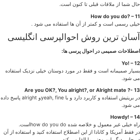
حال شما از ملاقات قبلی تا کنون است.
11 – ?How do you do
خیلی رسمی است و کمتر از آن ها استفاده می شود .
آسان ترین روش احوالپرسی انگلیسی
اصطلاحات صمیمی در احوال پرسی ها:
12 – !Yo
بسیار صمیمانه است و فقط در مورد دوستان خیلی نزدیک استفاده
می شود.
13 -? Are you OK?, You alright?, or Alright mate
در بریتیش استفاده و کاربرد دارد و با yeah, fineو alright پاسخ داده
می شود.
14 – !Howdy
راه خیلی غیر معمول و خلاصه شده how do you doاست.
در فقط آمریکا و کانادا از این اصطلاح استفاده کنید و استفاده از آن
در جایی دیگر این معنی را القا می کند