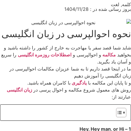
کلمه
,
لغت
بروز رسانی شده در : 1404/11/28
نحوه احوالپرسی در زبان انگلیسی
شاید شما قصد سفر یا مهاجرت به خارج از کشور را داشته باشید و
بخواهید
مکالمه
و احوالپرسی و
اصطلاحات روزمره انگلیسی
را سریع
و آسان یاد بگیرید.
ما در اینجا قصد داریم تا به شما عزیزان مکالمات احوالپرسی در
زبان انگلیسی را آموزش دهیم
و تا پایان این مکالمه با
یادگیری
با کامران همراه باشید.
روش های معمول شروع مکالمه و احوال پرسی در
زبان انگلیسی
عبارتند از:
1 – Hey, Hey man, or Hi