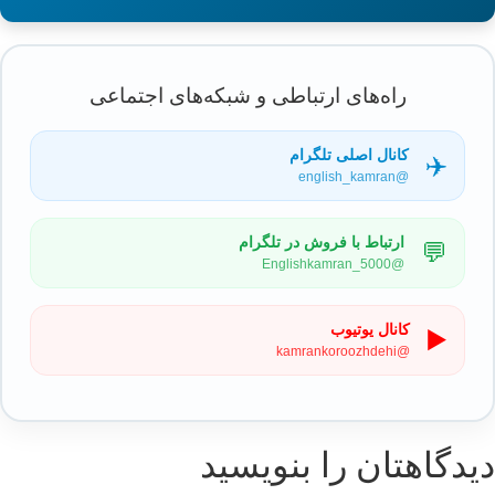
راه‌های ارتباطی و شبکه‌های اجتماعی
کانال اصلی تلگرام
✈️
@english_kamran
ارتباط با فروش در تلگرام
💬
@Englishkamran_5000
کانال یوتیوب
▶️
@kamrankoroozhdehi
دیدگاهتان را بنویسید