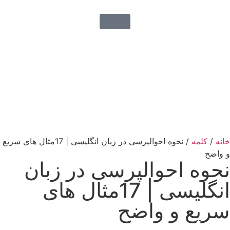
خانه
/
کلمه
/ نحوه احوالپرسی در زبان انگلیسی | 17مثال های سریع
و واضح
نحوه احوالپرسی در زبان
انگلیسی | 17مثال های
سریع و واضح