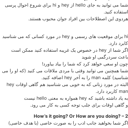
شما می توانید به جای hello از hey و hi برای شروع احوال پرسی
استفاده کنید.
هردوی این اصطلاحات بین افراد جوان محبوب هستند.
hi برای موقعیت های رسمی و hey در مورد کسانی که می شناسید
کابرد دارد.
اگر شما از hey در خصوص یک غریبه استفاده کنید ممکن است
باعث سردرگمی او شوید
چون او سعی خواهد کرد که شما را بیاد بیاورد!
شما همچنین می توانید وقتی با مردی ملاقات می کنید (که او را می
شناسید) کلمه man را به آخر hey اضافه کنید.
البته در مورد زنانی که به خوبی می شناسید هم گاهی اوقات hey
man کاربرد دارد.
به یاد داشته باشید که hey همواره به معنی hello نیست
و گاهی اوقات برای جلب توجه کسی به کار می رود.
2 – ?How’s it going? Or How are you doing
اگر شما بخواهید جانب ادب را به صورت خاصی (با هدف خاصی)