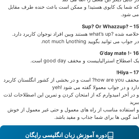
که شما یک کابوی هستید! و ممکن است باعث خنده طرف مقابل
می شود.
15 – ?Sup? Or Whazzup
خلاصه شده ?what’s up هستند وبین افراد نوجوان کاربرد دارد.
در جواب می توانید بگویید nothingیا not much.
16 -! G’day mate
یک اصطلاح استرالیاییست و مخفف good day است.
17 – Hiya!
مخفف how are you? است و در بخشی از کشور انگلستان کاربرد
دارد و در جواب معمولا گفته می شود !yeh
و در آخر امیدوارم که از امتحان کردن و تمرین این اصطلاحات لذت
ببرید
و استفاده مناسب از راه های معمول و حتی غیر معمول از خوش
آمد گویی ها برای شما جذاب و مفید باشد.
دوره آموزش زبان انگلیسی رایگان