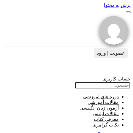
پرش به محتوا
عضویت | ورود
الماس های من:
حساب کاربری
دوره های آموزشی
مقالات آموزشی
آزمون زبان انگلیسی
مقالات آیلتس
معرفی کتاب
نکات گرامری