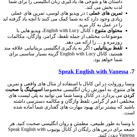
داستان‌ ها و شوخی‌ ها، یادگیری زبان انگلیسی را برای شما
لذت‌ بخش می‌ کند.
تمرین‌ های عملی :
در ویدیو های لوسی، تمرین‌ های عملی
زیادی وجود دارد که به شما کمک می‌ کنند تا آنچه یاد گرفته‌ اید
را در عمل به کار ببرید.
محتوای متنوع :
کانال English with Lucy، ویدیو هایی با
موضوعات مختلف از جمله تلفظ، گرامر، واژگان، مکالمات
روزمره و … را ارائه می‌ دهد.
تلفظ بریتانیایی :
اگر به یادگیری انگلیسی بریتانیایی علاقه‌ مند
هستید، کانال English with Lucy گزینه بسیار مناسبی برای
شما خواهد بود.
Speak English with Vanessa
7.
ونسا روزولت در این کانال با استفاده از مثال‌ های واقعی و تمرین‌
های متنوع، به آموزش زبان انگلیسی مخصوصا
اسپیکینگ یا صحبت
کردن
می‌ پردازد. در کانال ونسا شما می توانید به پلی لیست های
مختلفی اعم از گرامر، تلفظ واژگان و مکالمه دسترسی داشته
باشید که بیشتر برای بهبود مهارت های گفتاری شما آماده شده
است.
با ونسا به طور طبیعی، مطمئن و روان انگلیسی صحبت کنید. هر
جمعه برای درس‌ های رایگان از کانال یوتیوب Speak English with
Vanessa دیدن کنید.