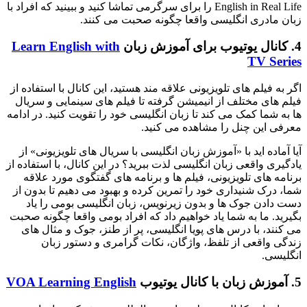
English in Real Life را برای سرگرمی تماشا کنید و ببینید که افراد با
زبان مادری انگلیسی واقعا چگونه صحبت می کنند.
4. کانال یوتیوب برای آموزش زبان
Learn English with
TV Series
اگر به فیلم های تلویزیونی علاقه‌ مند هستید، این کانال با استفاده از
فیلم های مختلف از انیمیشن گرفته تا فیلم های سینمایی و سریال
ها به شما کمک می‌ کند تا زبان انگلیسی خود را تقویت کنید. در ادامه
معرفی این چنل را مشاهده می کنید.
آیا آماده‌ اید با «آموزش زبان انگلیسی با سریال های تلویزیونی» از
یادگیری واقعی زبان انگلیسی لذت ببرید؟ در این کانال، با استفاده از
برنامه‌ های تلویزیونی، فیلم‌ ها و برنامه‌ های گفتگوی مورد علاقه
شما، درک شنیداری خود را تمرین کرده و بهبود می‌ دهیم تا بدون از
دست دادن جوک‌ ها و بدون زیرنویس، زبان انگلیسی بومی را یاد
بگیرید. ما به شما یاد خواهیم داد که افراد بومی واقعا چگونه صحبت
می کنند، با درس های پویا انگلیسی، پر از طنز، جوک و مثال های
زندگی واقعی از تلفظ، واژگان، نکات گرامری و دستور زبان
انگلیسی.
5. آموزش زبان با کانال یوتیوب
VOA Learning English