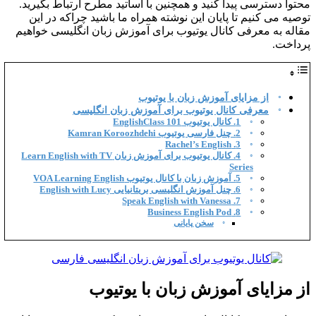
محتوا دسترسی پیدا کنید و همچنین با اساتید مطرح ارتباط بگیرید.
توصیه می کنیم تا پایان این نوشته همراه ما باشید چراکه در این
مقاله به معرفی کانال یوتیوب برای آموزش زبان انگلیسی خواهیم
پرداخت.
از مزایای آموزش زبان با یوتیوب
معرفی کانال یوتیوب برای آموزش زبان انگلیسی
1. کانال یوتیوب EnglishClass 101
2. چنل فارسی یوتیوب Kamran Koroozhdehi
3. Rachel’s English
4. کانال یوتیوب برای آموزش زبان Learn English with TV
Series
5. آموزش زبان با کانال یوتیوب VOA Learning English
6. چنل آموزش انگلیسی بریتانیایی English with Lucy
7. Speak English with Vanessa
8. Business English Pod
سخن پایانی
از مزایای آموزش زبان با یوتیوب