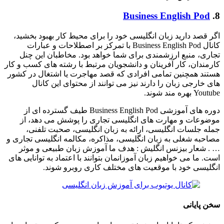
Business English Pod
8.
اگر قصد دارید زبان انگلیسی خود را برای محیط کار بهبود بخشید،
کانال Business English Pod با تمرکز بر اصطلاحات و عبارات
تجاری، منبع ارزشمندی برای شما خواهد بود. مخاطبان این چنل
کارمندان، کار آفرینان و دانشجویان مرتبط با رشته های کسب و کار
هستند همچنین تمامی افرادی که قصد مهاجرت یا اشتغال در کشور
های خارجی زبان را دارند نیز می توانند از محتوای این کانال
Youtube بهره مند شوند.
دوره های آموزشی Business English Pod طیف گسترده ای از
موضوعات و مهارت های انگلیسی تجاری را پوشش می دهد، از
جمله جلسات انگلیسی، ارائه به زبان انگلیسی، صحبت تلفنی،
مصاحبه شغلی به زبان انگلیسی، مذاکره، مکالمه انگلیسی تجاری و
… . شعار بیزنس انگلیش : هدف ما آموزش زبان طبیعی و موثر
است. ما می‌ خواهیم زبان‌ آموزانمان بتوانند با اعتماد به توانایی‌ های
انگلیسی خود با موقعیت‌ های مختلف کاری روبرو شوند.
سخن پایانی