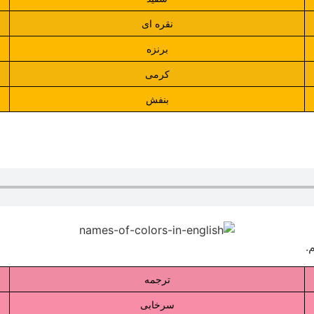
نقره ای
برنزه
کرمی
بنفش
.
ترجمه
سرخابی