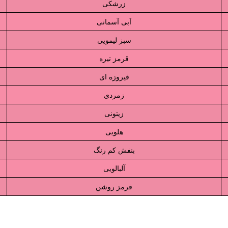
زرشکی
آبی آسمانی
سبز لیمویی
قرمز تیره
فیروزه ای
زمردی
زیتونی
هلویی
بنفش کم رنگ
آلبالویی
قرمز روشن