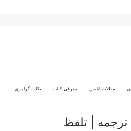
ی
مقالات آیلتس
معرفی کتاب
نکات گرامری
ترجمه | تلفظ