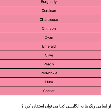
Burgundy
Cerulean
Chartreuse
Crimson
Cyan
Emerald
Olive
Peach
Periwinkle
Plum
Scarlet
از اسامی رنگ ها به انگلیسی کجا می توان استفاده کرد ؟