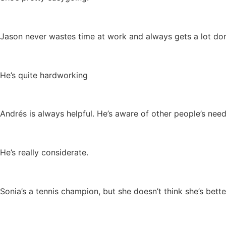
Jason never wastes time at work and always gets a lot do
He’s quite hardworking
Andrés is always helpful. He’s aware of other people’s need
He’s really considerate.
Sonia’s a tennis champion, but she doesn’t think she’s bett