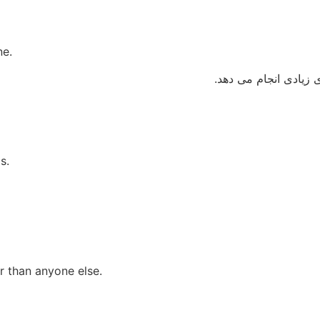
ne.
زیادی انجام می دهد.
s.
er than anyone else.