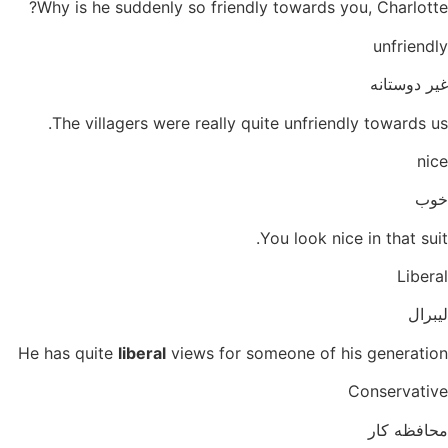
Why is he suddenly so friendly towards you, Charlotte?
unfriendly
غیر دوستانه
The villagers were really quite unfriendly towards us.
nice
خوب
You look nice in that suit.
Liberal
لیبرال
He has quite
liberal
views for someone of his generation
Conservative
محافظه کار