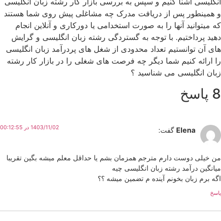
انگلیسی آشنا کنیم و سپس به بررسی بازار کار رشته زبان انگلیسی
و همینطور پس از دریافت مدرک چه مشاغلی پیش روی شما هستند
که میتوانید آنها را به صورت استخدامی یا دورکاری و آنلاین انجام
دهید پرداختیم. با توجه به گستردگی رشته زبان انگلیسی و گرایش
های آن توانستیم تعداد محدودی از شغل های پردرآمد زبان انگلیسی
را ارائه کنیم شما دیگر چه فرصت های شغلی را در بازار کار رشته
زبان انگلیسی می شناسید ؟
8 پاسخ
1403/11/02 در 00:12:55
Elena
گفت:
من خیلی دوست دارم مترجم همزمان بشم یا حداقل معلم میشه بگین تقریبا
میانگین درآمد رشته زبان انگلیسی چیه
اگه برم زبان بخونم آینده م تضمین میشه ؟؟
پاسخ