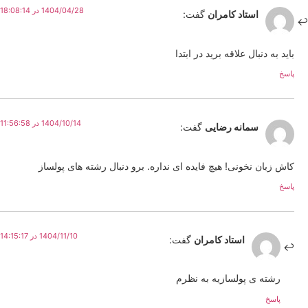
1404/04/28 در 18:08:14
استاد کامران
گفت:
باید به دنبال علاقه برید در ابتدا
پاسخ
1404/10/14 در 11:56:58
سمانه رضایی
گفت:
کاش زبان نخونی! هیچ فایده ای نداره. برو دنبال رشته های پولساز
پاسخ
1404/11/10 در 14:15:17
استاد کامران
گفت:
رشته ی پولسازیه به نظرم
پاسخ