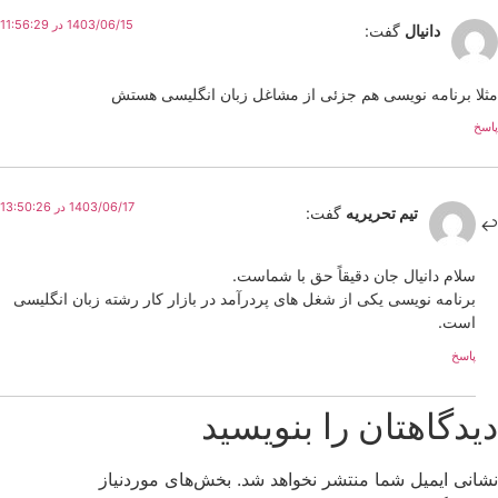
1403/06/15 در 11:56:29
دانیال
گفت:
مثلا برنامه نویسی هم جزئی از مشاغل زبان انگلیسی هستش
پاسخ
1403/06/17 در 13:50:26
تیم تحریریه
گفت:
سلام دانیال جان دقیقاً حق با شماست.
برنامه نویسی یکی از شغل های پردرآمد در بازار کار رشته زبان انگلیسی
است.
پاسخ
دیدگاهتان را بنویسید
نشانی ایمیل شما منتشر نخواهد شد.
بخش‌های موردنیاز