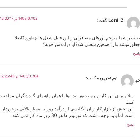
1403/07/02 در 16:30:17
Lord_Z
گفت:
به نظر شما مترجم تورهای مسافرتی و این قبیل شغل ها چطوره؟اصلا
چطور‌میشه وارد همچین شغلی شد؟آیا درآمدش خوبه؟
پاسخ
1403/07/04 در 12:25:43
تیم تحریریه
گفت:
سلام برای این کار بهتره به تور لیدر ها یا همان راهنمای گردشگران مراجعه
کنید.
این بخش از بازار کار زبان انگلیسی از درآمد روزانه بسیار بالایی برخوردار
است اما باید توجه داشت که تورلیدر ها هر 30 روز ماه کار نمی کنند.
پاسخ