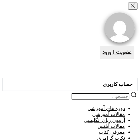
پرش
به
محتوا
عضویت | ورود
الماس های من:
حساب کاربری
دوره های آموزشی
مقالات آموزشی
آزمون زبان انگلیسی
مقالات آیلتس
معرفی کتاب
نکات گرامری