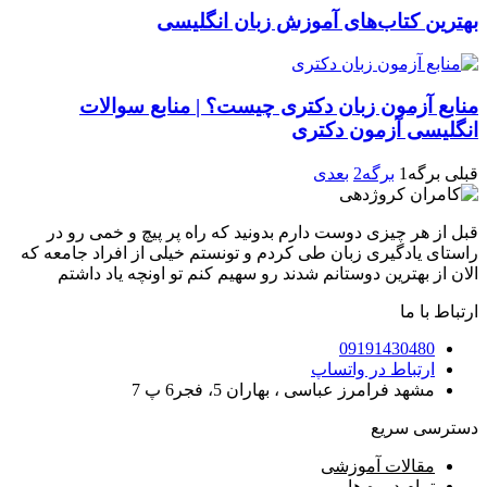
بهترین کتاب‌های آموزش زبان انگلیسی
منابع آزمون زبان دکتری چیست؟ | منابع سوالات
انگلیسی آزمون دکتری
قبلی
برگه
1
برگه
2
بعدی
قبل از هر چیزی دوست دارم بدونید که راه پر پیچ و خمی رو در
راستای یادگیری زبان طی کردم و تونستم خیلی از افراد جامعه که
الان از بهترین دوستانم شدند رو سهیم کنم تو اونچه یاد داشتم
ارتباط با ما
09191430480
ارتباط در واتساپ
مشهد فرامرز عباسی ، بهاران 5، فجر6 پ 7
دسترسی سریع
مقالات آموزشی
تمام دروه ها