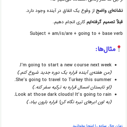
نشانه‌ای واضح
از وقوع یک اتفاق در آینده وجود دارد.
قبلاً تصمیم گرفته‌ایم
کاری انجام دهیم.
Subject + am/is/are + going to + base verb
مثال‌ها:
I’m going to start a new course next week.
(من هفته‌ی آینده قراره یک دوره جدید شروع کنم.)
She’s going to travel to Turkey this summer.
(او تابستان امسال قراره به ترکیه سفر کنه.)
Look at those dark clouds! It’s going to rain.
(به اون ابرهای تیره نگاه کن! قراره بارون بیاد.)
زمان حال ساده را اینجا بخوانید