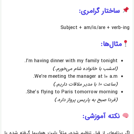
ساختار گرامری:
Subject + am/is/are + verb-ing
مثال‌ها:
I’m having dinner with my family tonight.
(امشب با خانواده شام می‌خورم.)
We’re meeting the manager at 10 a.m.
(ساعت ۱۰ با مدیر ملاقات داریم.)
She’s flying to Paris tomorrow morning.
(فردا صبح به پاریس پرواز داره.)
نکته آموزشی:
اگر برنامه‌ای از قبل تنظیم شده، مثلاً بلیت هواپیما گرفته شده یا