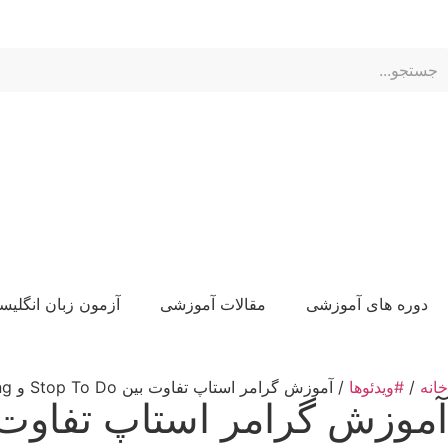
الماس های من:
ناحیه کاربری
دوره های آموزشی
مقالات آموزشی
آزمون زبان انگلیس
خانه
/
#ویدئوها
/ آموزش گرامر استاپ تفاوت بین Stop To Do و Stop Doing
آموزش گرامر استاپ تفاوت بین Stop To Do و ing