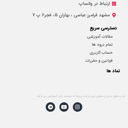
ارتباط در واتساپ
مشهد فرامرز عباسی ، بهاران 5، فجر6 پ 7
دسترسی سریع
مقالات آموزشی
تمام دروه ها
حساب کاربری
قوانین و مقررات
نماد ها
تمام حقوق مادی و معنوی این سایت مربوط به موسسه زبان کروژدهی می باشد.