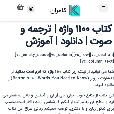
کتاب 1100 واژه | ترجمه و
صوت | دانلود | آموزش
[vc_section][vc_row][vc_column][vc_empty_space]
[vc_column_text]
شما می توانید از لینک زیر کتاب
1100 واژه که لازم است بدانید
از
انتشارات بارونز (Barron’s 1100 Words You Need to Know) را
دانلود کنید.
این کتاب از منابع خوب برای جی آر ای و آیلتس و تافل به شمار می
آید و سطح آن به مراتب از کنکور کارشناسی ارشد بالاتر است.مناسب
برای کنکور زبان و یا دکتری. توصیه ممیکنم زمانی سراغ این کتاب