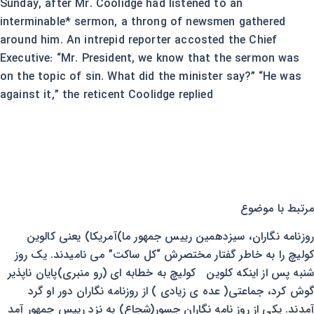
Sunday, after Mr. Coolidge had listened to an
interminable* sermon, a throng of newsmen gathered
around him. An intrepid reporter accosted the Chief
Executive: “Mr. President, we know that the sermon was
on the topic of sin. What did the minister say?” “He was
against it,” the reticent Coolidge replied
مرتبط با موضوع
روزنامه نگاران، سیزدهمین رییس جمهور ما)آمریکا) یعنی کالوین
کولیچ را به خاطر گفتار مختصرش “کل ساکت” می نامیدند. یک روز
شنبه پس از اینکه کلوین کولیچ به خطابه ای (رو منبری)پایان ناپذیر
گوش کرد، جماعتی( عده ی زیادی ) از روزنامه نگاران دور او گرد
آمدند. یکی از روز نامه نگاران جسور(شجاع) به نزد رییس جمهور آمد