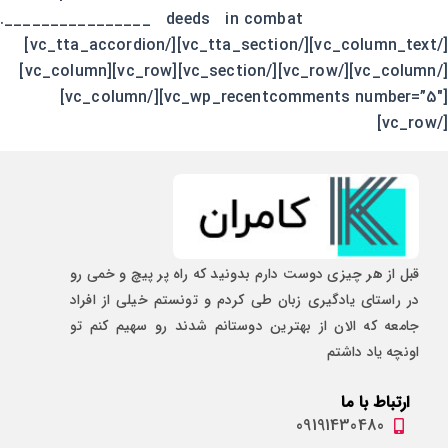
________________ deeds in combat.
[/vc_column_text][/vc_tta_section][/vc_tta_accordion]
[/vc_column][/vc_row][/vc_section][vc_row][vc_column]
[vc_wp_recentcomments number=”5″][/vc_column]
[/vc_row]
قبل از هر چیزی دوست دارم بدونید که راه پر پیچ و خمی رو
در راستای یادگیری زبان طی کردم و تونستم خیلی از افراد
جامعه که الان از بهترین دوستانم شدند رو سهیم کنم تو
اونچه یاد داشتم
ارتباط با ما
09191430480