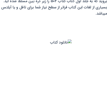
بروید که به جلد اول کتاب کتاب 504 را زیر ذره بین مسلط شده اید.
بسیاری از لغات این کتاب فراتر از سطح نیاز شما برای تافل و یا آیلتس
میباشد.