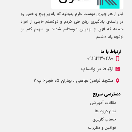
قبل از هر چیزی دوست دارم بدونید که راه پر پیچ و خمی رو
در راستای یادگیری زبان طی کردم و تونستم خیلی از افراد
جامعه که الان از بهترین دوستانم شدند رو سهیم کنم تو
اونچه یاد داشتم
ارتباط با ما
09191430480
ارتباط در واتساپ
مشهد فرامرز عباسی ، بهاران 5، فجر6 پ 7
دسترسی سریع
مقالات آموزشی
تمام دروه ها
حساب کاربری
قوانین و مقررات